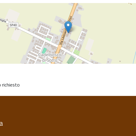
 richiesto
ia