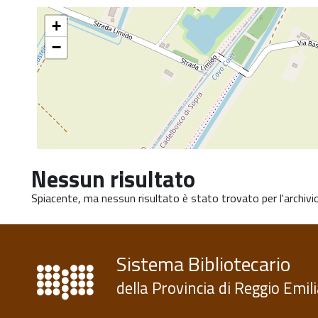
torna
+
all'inizio
del
−
contenuto
Nessun risultato
Spiacente, ma nessun risultato è stato trovato per l'archivio
Sistema Bibliotecario
della Provincia di Reggio Emil