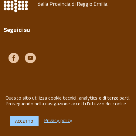
della Provincia di Reggio Emilia
Seguici su
Facebook
Youtube
Questo sito utilizza cookie tecnici, analytics e di terze parti.
Privacy
Note legali
Contatti
Proseguendo nella navigazione accetti l’utilizzo dei cookie.
Privacy policy
ACCETTO