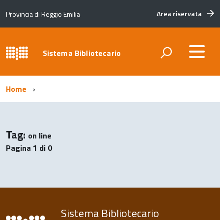
Area riservata
Provincia di Reggio Emilia
Sistema Bibliotecario
Home
Tag:
on line
Pagina 1 di 0
Sistema Bibliotecario