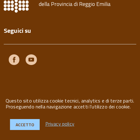
della Provincia di Reggio Emilia
Seguici su
Facebook
Youtube
Questo sito utilizza cookie tecnici, analytics e di terze parti.
Privacy
Note legali
Contatti
Proseguendo nella navigazione accetti l’utilizzo dei cookie.
Privacy policy
ACCETTO