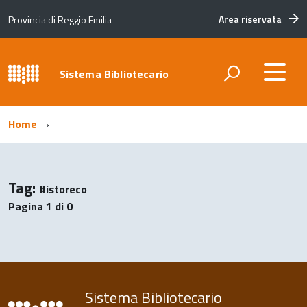
Area riservata
Provincia di Reggio Emilia
Sistema Bibliotecario
Home
Tag:
#istoreco
Pagina 1 di 0
Sistema Bibliotecario