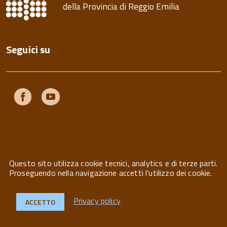
della Provincia di Reggio Emilia
Seguici su
Facebook
Youtube
Questo sito utilizza cookie tecnici, analytics e di terze parti.
Privacy
Note legali
Contatti
Proseguendo nella navigazione accetti l’utilizzo dei cookie.
Privacy policy
ACCETTO