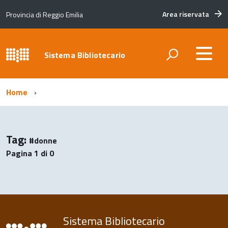
Area riservata
Provincia di Reggio Emilia
Sistema Bibliotecario
Home
Tag:
#donne
Pagina 1 di 0
Sistema Bibliotecario