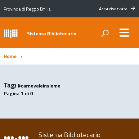
Area riservata
Provincia di Reggio Emilia
Sistema Bibliotecario
Home
Tag:
#carnevaleinsieme
Pagina 1 di 0
Sistema Bibliotecario