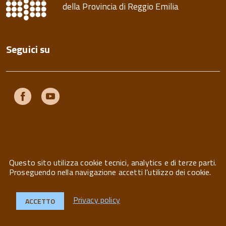
della Provincia di Reggio Emilia
Seguici su
Facebook
Youtube
Questo sito utilizza cookie tecnici, analytics e di terze parti.
Privacy
Note legali
Contatti
Proseguendo nella navigazione accetti l’utilizzo dei cookie.
Privacy policy
ACCETTO