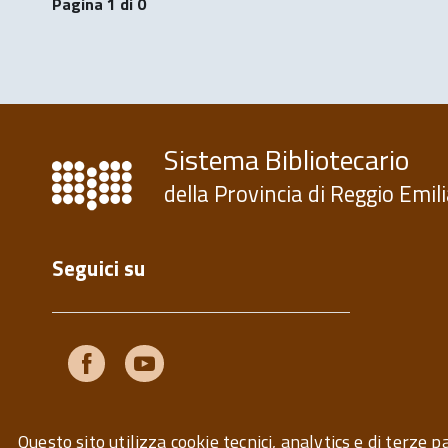
Pagina 1 di 0
Sistema Bibliotecario
della Provincia di Reggio Emil
Seguici su
Facebook
Youtube
Questo sito utilizza cookie tecnici, analytics e di terze pa