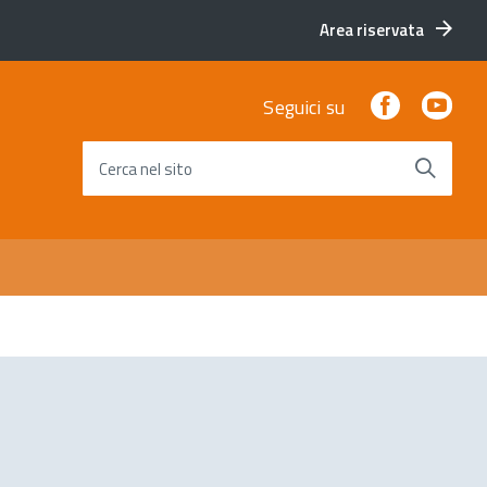
Area riservata
Facebook
You
Seguici su
Cerca nel sito