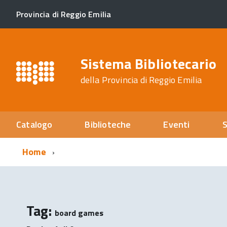
Provincia di Reggio Emilia
Sistema Bibliotecario
della Provincia di Reggio Emilia
Catalogo
Biblioteche
Eventi
S
Home
Tag:
board games