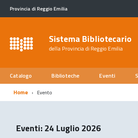
Provincia di Reggio Emilia
Sistema Bibliotecario
della Provincia di Reggio Emilia
Catalogo
Biblioteche
Eventi
S
Home
Evento
Eventi: 24 Luglio 2026