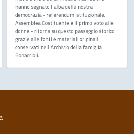
hanno segnato l’alba della nostra
democrazia - referendum istituzionale,
Assemblea Costituente e il primo voto alle
donne - ritorna su questo passaggio storico
grazie alle fonti e materiali originali
conservati nell’Archivio della famiglia
Bonaccioli.
ia