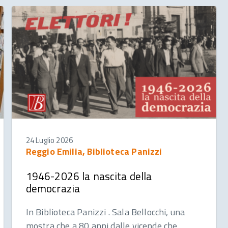
24 Luglio 2026
Reggio Emilia, Biblioteca Panizzi
1946-2026 la nascita della
democrazia
In Biblioteca Panizzi . Sala Bellocchi, una
mostra che a 80 anni dalle vicende che