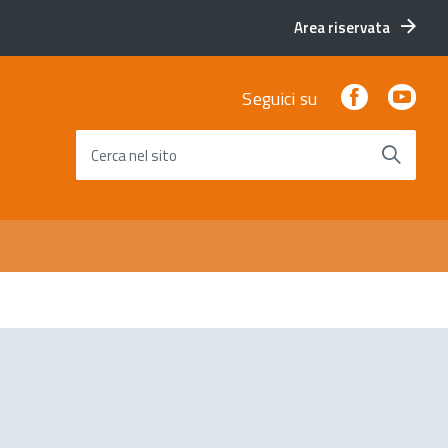
Area riservata
Facebook
You
Seguici su
Cerca nel sito