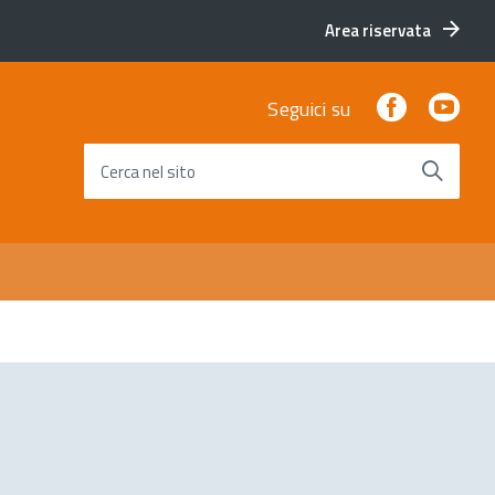
Area riservata
Facebook
You
Seguici su
Cerca nel sito