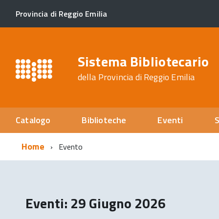
Provincia di Reggio Emilia
Sistema Bibliotecario
della Provincia di Reggio Emilia
Catalogo
Biblioteche
Eventi
S
Home
Evento
Eventi: 29 Giugno 2026