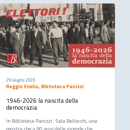
29 Giugno 2026
Reggio Emilia, Biblioteca Panizzi
1946-2026 la nascita della
democrazia
In Biblioteca Panizzi . Sala Bellocchi, una
mostra che a 80 anni dalle vicende che