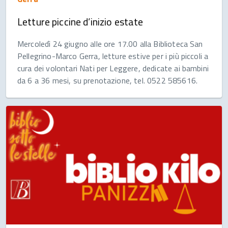
Letture piccine d’inizio estate
Mercoledì 24 giugno alle ore 17.00 alla Biblioteca San
Pellegrino-Marco Gerra, letture estive per i più piccoli a
cura dei volontari Nati per Leggere, dedicate ai bambini
da 6 a 36 mesi, su prenotazione, tel. 0522 585616.