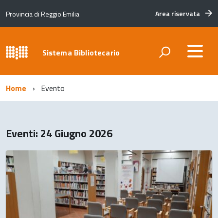
Area riservata
Provincia di Reggio Emilia
Sistema Bibliotecario
Home
Evento
Eventi: 24 Giugno 2026