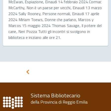
McEwan, Espiazione, Einaudi 14 febbraio 2024 Cormac
McCarthy, Non è un paese per vecchi, Einaudi 13 marzo
2024 Sally Rooney, Persone normali, Einaudi 17 aprile
2024 Miriam Toews, Donne che parlano, Marcos y
Marcos 15 maggio 2024 Thomas Savage, Il potere del
cane, Neri Pozza Tutti gli incontri si svolgono in
biblioteca e iniziano alle ore 21.
Pagina
precedente
Sistema Bibliotecario
della Provincia di Reggio Emilia